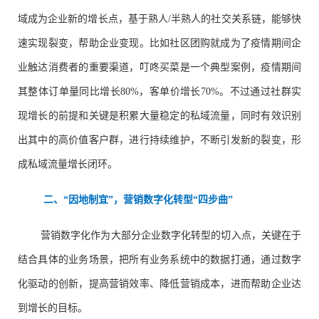
域成为企业新的增长点，基于熟人/半熟人的社交关系链，能够快
速实现裂变，帮助企业变现。比如社区团购就成为了疫情期间企
业触达消费者的重要渠道，叮咚买菜是一个典型案例，疫情期间
其整体订单量同比增长80%，客单价增长70%。不过通过社群实
现增长的前提和关键是积累大量稳定的私域流量，同时有效识别
出其中的高价值客户群，进行持续维护，不断引发新的裂变，形
成私域流量增长闭环。
二、“因地制宜”，营销数字化转型“四步曲”
营销数字化作为大部分企业数字化转型的切入点，关键在于
结合具体的业务场景，把所有业务系统中的数据打通，通过数字
化驱动的创新，提高营销效率、降低营销成本，进而帮助企业达
到增长的目标。