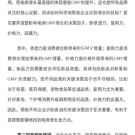
用。而电商增长最直接的体现便是GMV的提升，这也是所有品牌
关注的核心议题，但该如何科学地帮助企业达到增长的目标？首
先要弄清楚影响电商GMV增长的决策因子，即渗透力、复购力、
价格力、延展力。
其中，渗透力是消费者拉新带来的ＧＭＶ增量；复购力是消
费频次增加带来的GMV增量，价格力是价格升级带来的GMV增
量；新品力则需要综合评估新品效能，具体包括新品对新客和
GMV 的贡献力。而不同品类的关键决策因子也不尽相同，比如
对于母婴、医药保健、宠物食品等忠诚品类，复购力尤为重要。
针对美妆、个护等消费升级趋势明显的品类，价格力机会最大。
因此，帮助不同企业识别各自的关键决策因子至关重要，有利于
其按图索骥地找到电商增长发力点。