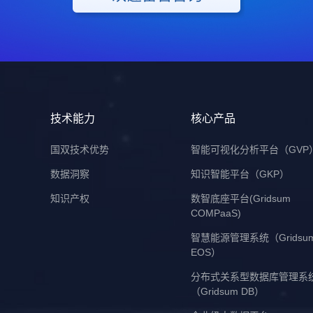
技术能力
核心产品
国双技术优势
智能可视化分析平台（GVP
数据洞察
知识智能平台（GKP）
知识产权
数智底座平台(Gridsum
COMPaaS)
智慧能源管理系统（Gridsu
EOS）
分布式关系型数据库管理系
（Gridsum DB）