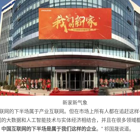
新家新气象
互联网的下半场属于产业互联网。但在市场上所有人都在追赶这样
们的大数据和人工智能技术与实体经济相结合，并且在很多领域
，中国互联网的下半场是属于我们这样的企业
。” 祁国晟说道。