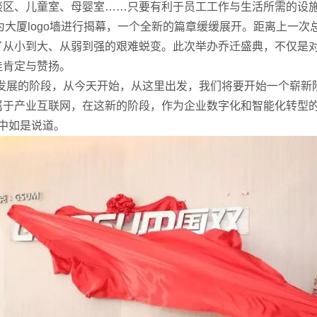
谈区、儿童室、母婴室……只要有利于员工工作与生活所需的设
为大厦logo墙进行揭幕，一个全新的篇章缓缓展开。距离上一
了从小到大、从弱到强的艰难蜕变。此次举办乔迁盛典，不仅是
佳肯定与赞扬。
速发展的阶段，从今天开始，从这里出发，我们将要开始一个崭新
属于产业互联网，在这新的阶段，作为企业数字化和智能化转型
辞中如是说道。