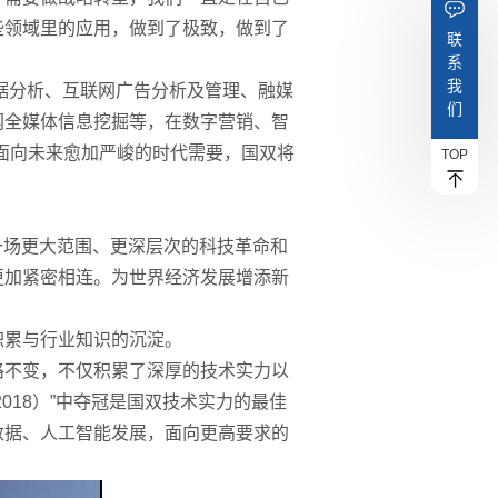
些领域里的应用，做到了极致，做到了
联
系
我
据分析、互联网广告分析及管理、融媒
们
网全媒体信息挖掘等，在数字营销、智
面向未来愈加严峻的时代需要，国双将
TOP
历一场更大范围、更深层次的科技革命和
更加紧密相连。为世界经济发展增添新
积累与行业知识的沉淀。
路不变，不仅积累了深厚的技术实力以
2018）”中夺冠是国双技术实力的最佳
数据、人工智能发展，面向更高要求的