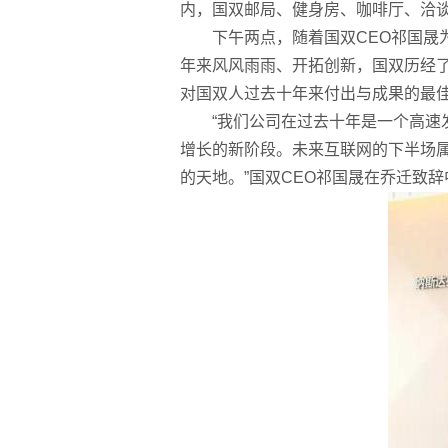
内，国双邮局、健身房、咖啡厅、洽
下午两点，随着国双CEO祁国晟
年来风风雨雨、开拓创新，国双历经
对国双人过去十年来付出与成果的最
“我们公司在过去十年是一个高
增长的新阶段。未来互联网的下半场
的天地。”国双CEO祁国晟在乔迁致