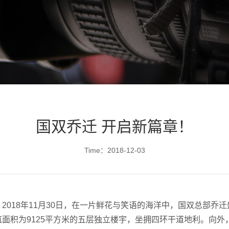
国双乔迁 开启新篇章！
Time：2018-12-03
2018年11月30日，在一片鲜花与笑语的海洋中，国双总部乔
面积为9125平方米的五层独立楼宇，坐拥四环干道地利。向外