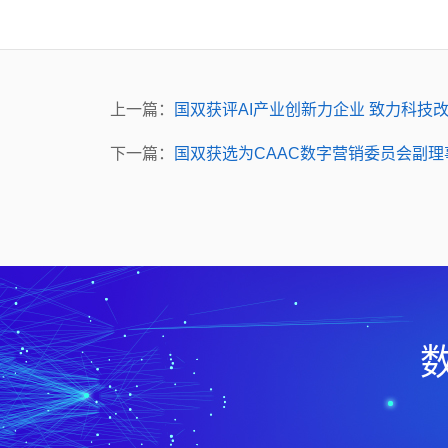
上一篇：
国双获评AI产业创新力企业 致力科技
下一篇：
国双获选为CAAC数字营销委员会副理