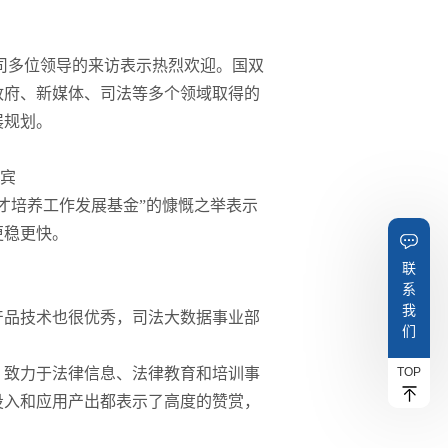
司多位领导的来访表示热烈欢迎。国双
政府、新媒体、司法等多个领域取得的
展规划。
宾
才培养工作发展基金”的慷慨之举表示
更稳更快。
联
系
我
产品技术也很优秀，司法大数据事业部
们
TOP
，致力于法律信息、法律教育和培训事
投入和应用产出都表示了高度的赞赏，