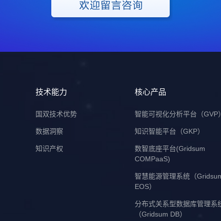
技术能力
核心产品
国双技术优势
智能可视化分析平台（GVP
数据洞察
知识智能平台（GKP）
知识产权
数智底座平台(Gridsum
COMPaaS)
智慧能源管理系统（Gridsu
EOS）
分布式关系型数据库管理系
（Gridsum DB）