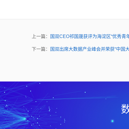
上一篇：
国双CEO祁国晟获评为海淀区“优秀青
下一篇：
国双出席大数据产业峰会并荣获“中国