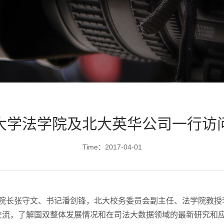
大学法学院及北大英华公司一行访
Time：2017-04-01
法学院院长张守文、书记潘剑锋，北大校务委员会副主任、法学院教
交流，了解国双整体发展情况和在司法大数据领域的最新研究和