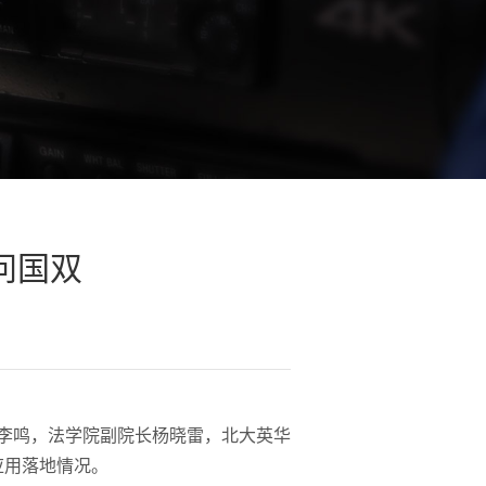
问国双
授李鸣，法学院副院长杨晓雷，北大英华
应用落地情况。