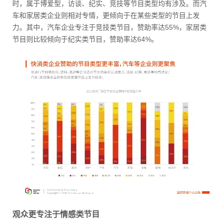
时，属于博爱型，访谈、纪实、竞技等节目类型均有涉及。而汽
车和家居类企业则相对专情，更倾向于在某些类型的节目上发
力。其中，汽车企业专注于竞技类节目，赞助率达55%，家居类
节目则比较倾向于纪实类节目，赞助率达64%。
观众更专注于情感类节目