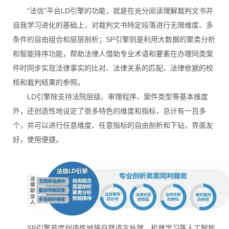
“法信”平台LD引擎的功能，就是在充分阅读理解裁判文书并
自我学习进化的基础上，对裁判文书特定段落进行无限维度、多
条件的自由组合和层层剖析；SP引擎则是利用大数据的聚类分析
和智能排序功能，帮助法律人借助专业术语和要素在办理同类案
件时同步实现法律事实的比对、法律关系的匹配、法律依据的校
核和裁判结果的参照。
LD引擎除支持法院层级、审理程序、案件类型等基本维度
外，还创造性地设定了很多特色的维度和指标，总计有一百多
个，并可以进行任意维度、任意指标的自由剖析和下钻，界面友
好，使用便捷。
SP引擎首度创造性地将自然语言处理、机器学习等人工智能