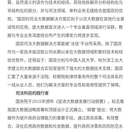
算、自然语义判读作为技术的经纬，高效地拆解并分析结构化与
非结构化的部分，并与司法领域、审判业务无缝结合是国双的优
势。”国双的司法大数据解决方案区别于以往大数据在其他行业普
适性的应用，是大数据首次进入一个专业垂直领域进行深耕，数
据与专业业务深度结合所产生的爆发力将逐步显现。
国双司法大数据解决方案能被“法信”平台所采用，除了国双
作为一家技术驱动型公司长期以来在大数据领域积累的技术和经
验优势外，还得益于：国双分别与中国人民大学、哈尔滨工业大
学建立的大数据联合实验室提供了强大的大数据技术支撑；国双
汇聚了大量来源于法院、检察院和律师事务所的整个司法体系的
一线从业人员，他们为解决方案的专业性和易用性提供了保障。
司法科技的践行者
国务院于2015年颁布《促进大数据发展行动纲要》，标志着
我国大数据战略部署和顶层设计正式确立。“纲要”提出：将大数
据作为提升政府治理能力的重要手段，通过高效采集、有效整
合、深化应用政府数据和社会数据，提升政府决策和风险防范水