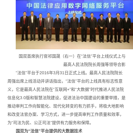
国双首席执行官祁国晟（右一）在“法信”平台上线仪式上与
最高人民法院院长周强等领导合影
“法信”平台于2016年3月31日正式上线。最高人民法院院长
周强出席上线活动并讲话指出，“法信”平台的上线具有标志性意
义，它是最高人民法院在“互联网+”和“大数据”时代推进人民法院
信息化3.0版和智慧法院建设，促进法治中国建设的重要举措，是
推动审判工作向智能化、现代化转变的有力抓手，将极大地影响
和改变法官办案、学习方式，进一步提高审判工作质量和效率，
为“司法为民、公正司法”提供有力服务和保障。
国双为“法信”平台提供的大数据技术