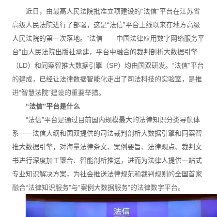
近日，由最高人民法院批准立项建设的“法信”平台在江苏省
高级人民法院进行了部署，这是“法信”平台上线以来在地方高级
人民法院的第一次落地。“法信——中国法律应用数字网络服务平
台”由人民法院出版社承建，平台中融合的裁判剖析大数据引擎
（LD）和同案智推大数据引擎（SP）均由国双研发。“法信”平台
的建成，已经让法律数据智能化走出了司法科技的实验室，是推
进“智慧法院”建设的重要举措。
“法信”平台是什么
“法信”平台是通过目前国内规模最大的法律知识分类导航体
系——法信大纲和国双提供的司法裁判剖析大数据引擎和同案智
推大数据引擎，对海量法律条文、案例要旨、法律观点、裁判文
书进行深度加工聚合、智能剖析推送，进而为法律人提供一站式
专业知识解决方案，为社会推送法律规范和裁判规则的全国首家
融合“法律知识服务”与“案例大数据服务”的法律数字平台。