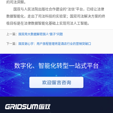
的司法洞察。
国双与人民法院出版社合作建设的“法信”平台，已经让法律
数据智能化，走出了司法科技的实验室；国双司法解决方案的终
极目标是在法律数据智能化基础上实现司法人工智能。
上一篇：
国双用大数据解密国人“面子”问题
下一篇：
国双谢心宇：用户旅程管理将是酒店行业的营销突破口
数字化、智能化转型一站式平台