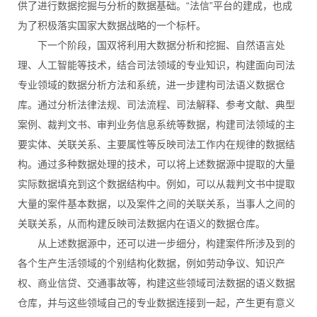
供了进行数据挖掘与分析的数据基础。“法信”平台的建成，也成
为了积极落实国家大数据战略的一个标杆。
下一个阶段，国双将利用大数据分析和挖掘、自然语言处
理、人工智能等技术，结合司法领域的专业知识，构建面向司法
专业领域的数据分析方法和系统，进一步建构司法语义数据仓
库。通过分析法律法规、司法流程、司法解释、参考文献、典型
案例、裁判文书、审判业务信息系统等数据，构建司法领域的主
要实体、关联关系、主要属性等反映司法工作内在规律的数据结
构。通过多种数据处理的技术，可以将上述数据源中提取的大量
实际数据填充到这个数据结构中。例如，可以从裁判文书中提取
大量的案件基本数据，以及案件之间的关联关系，当事人之间的
关联关系，从而构建反映司法数据内在语义的数据仓库。
从上述数据源中，还可以进一步细分，构建案件所涉及到的
各个生产生活领域的个别结构化数据，例如劳动争议、知识产
权、商业信贷、交通事故等，构建这些领域司法数据的语义数据
仓库，并与这些领域自己的专业数据连接到一起，产生更有意义