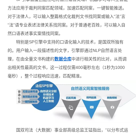
方法应用于裁判同案匹配领域，加速匹配同案，一键智能推送。
对于法律人，可以输入整篇格式化裁判文书找同案或输入“法”言
“法”语专业表述法律关系找同案。对于普通老百姓，可以输入自
然口语表述事实案情找同案。
特别是SP引擎中支持的口语化输入的技术，是国双所独有
的。用户输入一段描述性的文字，引擎即通过NLP自然语言处
理，在由全量文书构建的
数据仓库
中进行相关性的比对，从而调
出相关性最高的文书，这一过程仅需400毫秒左右（1秒为1000
毫秒），整个过程响应迅速，匹配精准。
国双司法（大数据）事业部高级总监王锰指出，“以分布式运