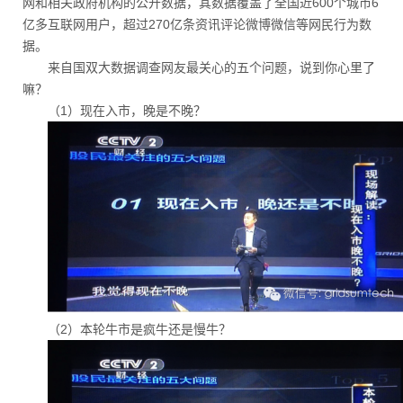
网和相关政府机构的公开数据，其数据覆盖了全国近600个城市6
亿多互联网用户，超过270亿条资讯评论微博微信等网民行为数
据。
来自国双大数据调查网友最关心的五个问题，说到你心里了
嘛？
（1）现在入市，晚是不晚？
（2）本轮牛市是疯牛还是慢牛？