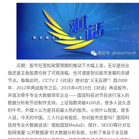
近期：股市在宽松政策预期的推动下大幅上涨，无论是创业
版还是主板股票均有了可观涨幅，也可谓是到论股市发展的关键
节点。每每此时，CCTV 2《对话》绝对会“义无反顾”！既2008
年、2012年两说股市之后，2015年4月19日《对话》再说股市，
并首次牵手专业大数据领军企业——国双科技对节目进行深入的
数据分析和节目制作支持。上证指数突破4100点，很多人说久违
的牛市，外媒人认为是目前最火热的股市。火到什么程度，很多
人说，今天的中国，三人行必有股民，你对股市还爱吗？国双科
技用专业大数据说话！借助国双MediaD、探针、SEOD等针对互
联网海量“公开数据源”的大数据分析系统，分析了来自于全互联