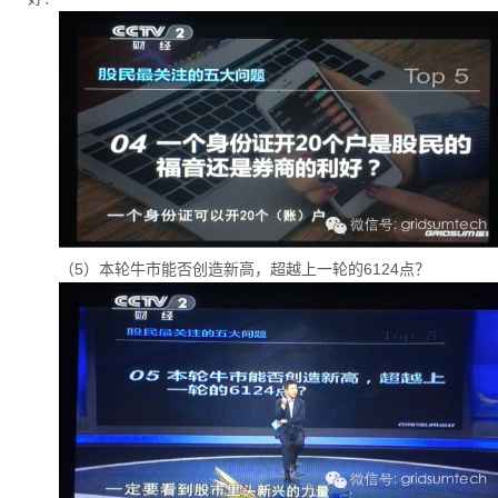
（5）本轮牛市能否创造新高，超越上一轮的6124点？