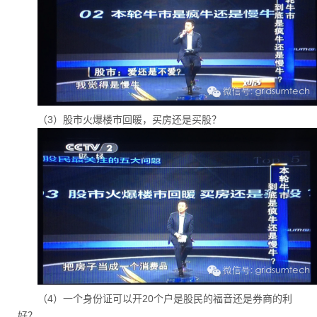
（3）股市火爆楼市回暖，买房还是买股？
（4）一个身份证可以开20个户是股民的福音还是券商的利
好？