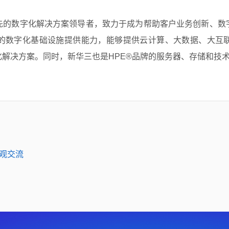
先的数字化解决方案领导者，致力于成为帮助客户业务创新、数
的数字化基础设施提供能力，能够提供云计算、大数据、大互
解决方案。同时，新华三也是HPE®品牌的服务器、存储和技
观交流