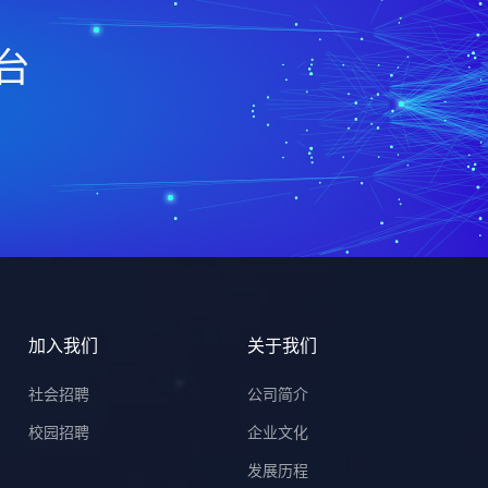
台
加入我们
关于我们
）
社会招聘
公司简介
校园招聘
企业文化
发展历程