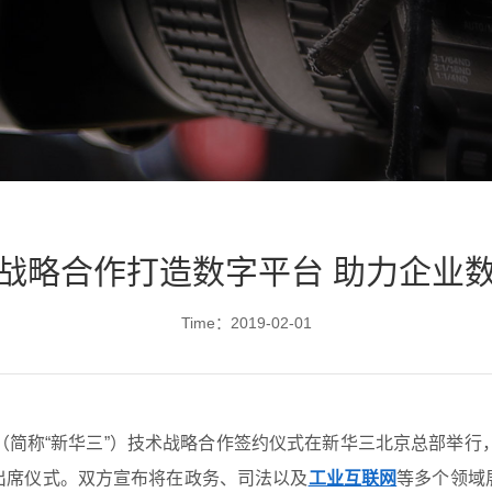
战略合作打造数字平台 助力企业
Time：2019-02-01
（简称“新华三”）技术战略合作签约仪式在新华三北京总部举行
出席仪式。双方宣布将在政务、司法以及
工业互联网
等多个领域