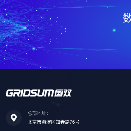
总部地址：
北京市海淀区知春路76号