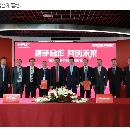
出台和落地。