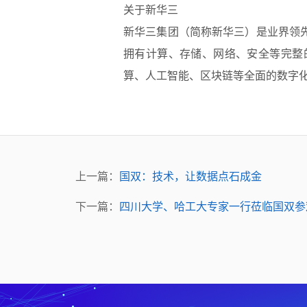
关于新华三
新华三集团（简称新华三）是业界领
拥有计算、存储、网络、安全等完整
算、人工智能、区块链等全面的数字化
上一篇：
国双：技术，让数据点石成金
下一篇：
四川大学、哈工大专家一行莅临国双参