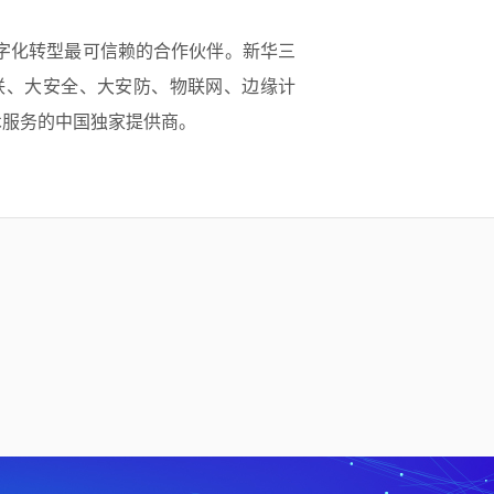
字化转型最可信赖的合作伙伴。新华三
联、大安全、大安防、物联网、边缘计
术服务的中国独家提供商。