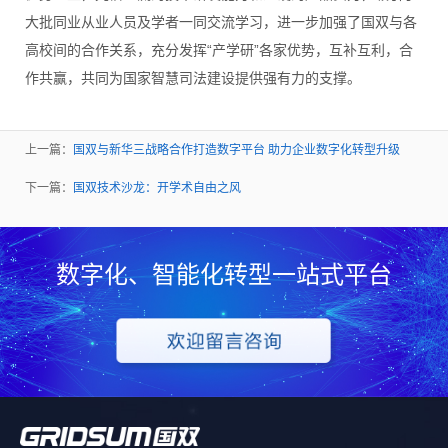
大批同业从业人员及学者一同交流学习，进一步加强了国双与各
高校间的合作关系，充分发挥“产学研”各家优势，互补互利，合
作共赢，共同为国家智慧司法建设提供强有力的支撑。
上一篇：
国双与新华三战略合作打造数字平台 助力企业数字化转型升级
下一篇：
国双技术沙龙：开学术自由之风
数字化、智能化转型一站式平台