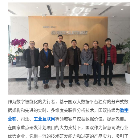
作为数字智能化的先行者，基于国双大数据平台独有的分布式数
据架构和先进的实时、多维度关联性分析技术，国双持续为
数字
营销
、司法、
工业互联网
等领域客户挖掘数据价值，提高效能。
在国家重点研发计划项目的大力支持下，国双作为智慧司法行业
优势企业，凭借一流的技术研发能力和过硬的产品实力，吸引了