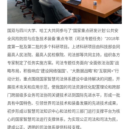
国双与四川大学、哈工大共同参与了“国家重点研发计划‘公共安
全风险防控与应急技术装备’重点专项（司法专题任务）”2018年
度第一批及第二批的多个科研项目。上述科研项目由科技部会同
最高人民法院、最高人民检察院、司法部等共同主持，组织各方
专家制定了任务实施方案。司法专题任务面向“全面依法治国”战
略布局，积极响应“建设网络强国”、“大数据战略”和“互联网+”行
动计划，重点围绕国家智慧司法体系建设中亟待解决的问题，开
展技术攻关和应用示范，使我国的司法资源优化配置理论和跨部
门跨层级多业务司法协同关键技术达到国际先进水平，形成一批
具有中国特色、引领世界司法技术和装备发展的先进技术成果，
初步形成以智慧司法知识中心和法检司三部门运行支撑平台为核
心的国家智慧司法运行支撑体系，为实现公正司法和司法为民，
建成公正、透明的司法体系提供科技支撑。